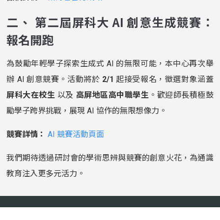
二、 第二屆屏科大 AI 創意生成競賽：
報名開跑
為鼓勵年輕學子探索生成式 AI 的無限可能，本中心再次舉
辦 AI 創意競賽。活動將於
2/1
起接受報名，徵選對象涵蓋
屏科大在校生
以及
高屏地區高中職學生
。歡迎師長積極鼓
勵學子跨界挑戰，展現 AI 協作的無限想像力。
競賽詳情：
AI 競賽活動頁面
我們期待透過研討會的學術思辨與競賽的創意火花，為通識
教育注入更多元活力。