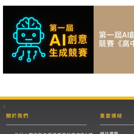
第一屆AI
競賽《高
:::
關於我們
重要連結
網站導覽