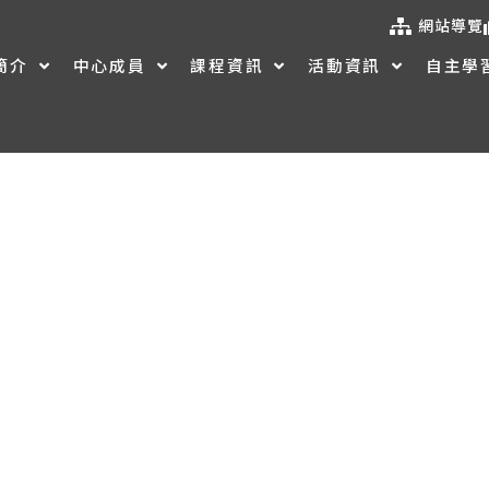
網站導覽
簡介
中心成員
課程資訊
活動資訊
自主學