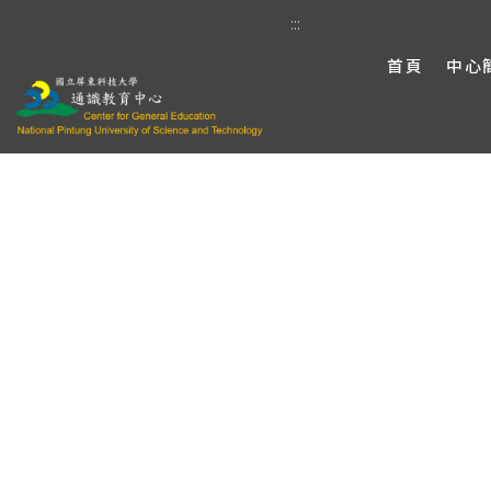
:::
首頁
中心