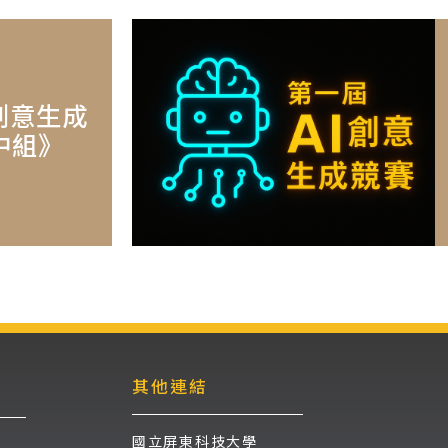
創意生成
中組》
其他連結
國立屏東科技大學