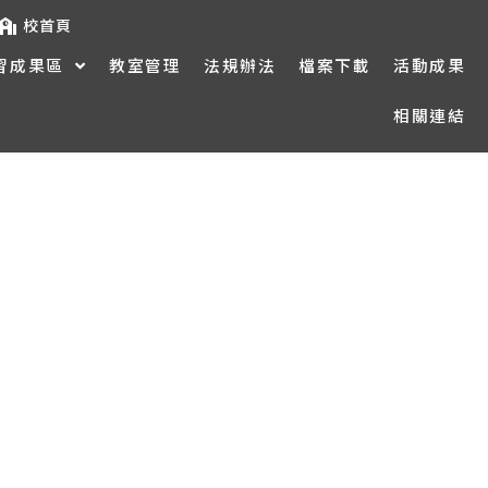
校首頁
習成果區
教室管理
法規辦法
檔案下載
活動成果
相關連結