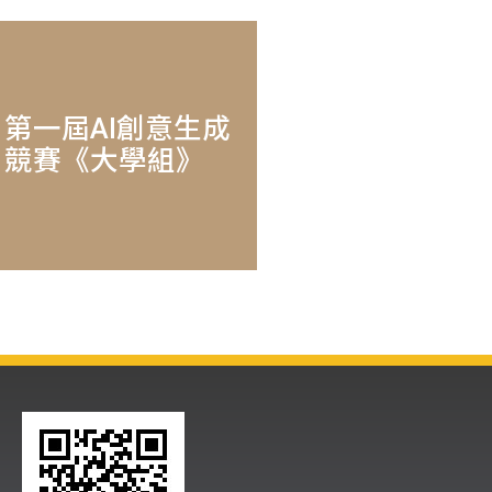
第一屆AI創意生成
競賽《大學組》