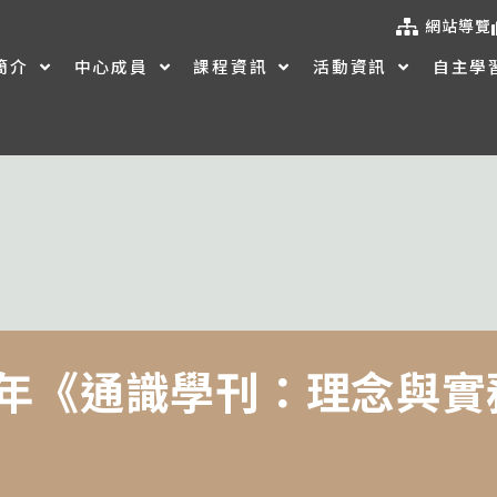
網站導覽
簡介
中心成員
課程資訊
活動資訊
自主學
6 年《通識學刊：理念與