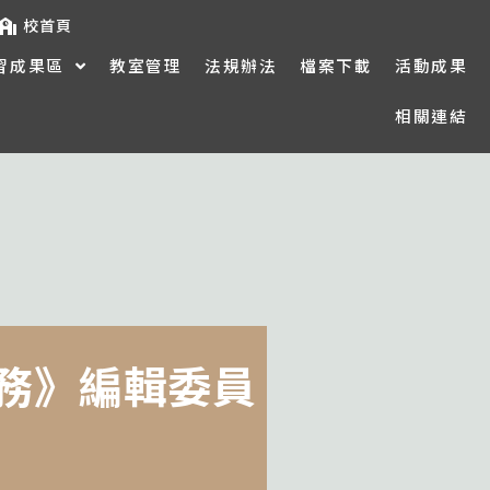
校首頁
習成果區
教室管理
法規辦法
檔案下載
活動成果
相關連結
實務》編輯委員