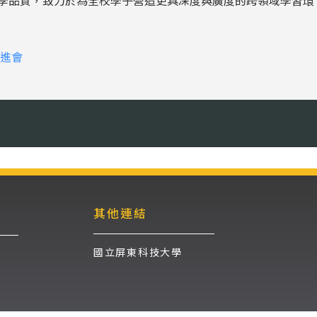
學品質，致力於為全校學子營造更具深度與廣度的跨領域學習環
進會
其他連結
國立屏東科技大學