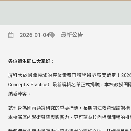
2026-01-04
最新公告
各位師生同仁大家好：
屏科大於通識領域的專業素養再獲學術界高度肯定！2026 年度《通識
Concept & Practice）最新編輯名單正式揭曉，
編委陣容。
該刊身為國內通識研究的重要指標，長期關注教育理論架構
本校深厚的學術聲望與影響力，更可望為校內相關課程的推