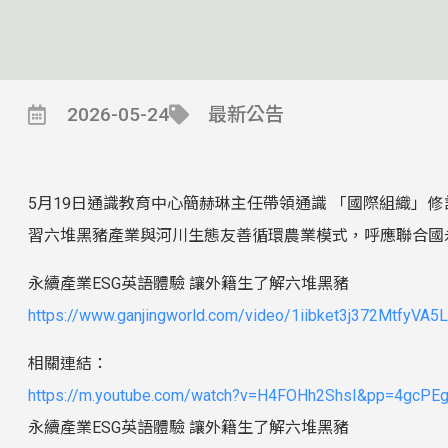
2026-05-24
最新公告
5月19日通識教育中心簡赫琳主任帶領通識 「國際組織」
習六堆黑豬產業與河川生態友善循環農業模式，呼應聯合國永續發
永續產業ESG英語體驗 讓外籍生了解六堆黑豬
https://www.ganjingworld.com/video/1iibket3j372MtfyVA
相關連結：
https://m.youtube.com/watch?v=H4FOHh2ShsI&pp=4gcP
永續產業ESG英語體驗 讓外籍生了解六堆黑豬