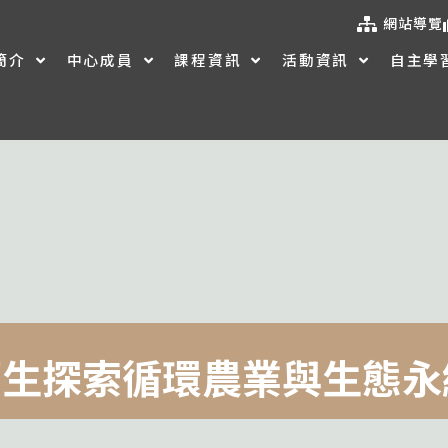
網站導覽
簡介
中心成員
課程資訊
活動資訊
自主學
師生探索循環農業與生態永