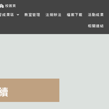
校首頁
習成果區
教室管理
法規辦法
檔案下載
活動成果
相關連結
續