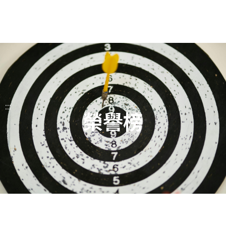
:::
榮譽榜