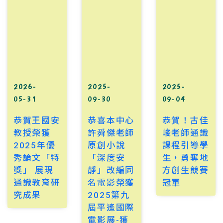
2026-
2025-
2025-
05-31
09-30
09-04
恭賀王國安
恭喜本中心
恭賀！古佳
教授榮獲
許舜傑老師
峻老師通識
2025年優
原創小說
課程引導學
秀論文「特
「深度安
生，勇奪地
獎」 展現
靜」改編同
方創生競賽
通識教育研
名電影榮獲
冠軍
究成果
2025第九
屆平遙國際
電影展-獲