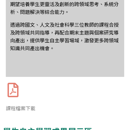
期望培養學生更靈活及創新
的跨領域思考、系統分
析、問題解決等綜合能力。
透過跨國文、人文及社會科
學三位教師的課程合授
及跨領域共同指導，再配合期末主題與個案研究導
向產
出，提供學生自主學習場域，激發更多跨領域
知識共同產出機會。
課程檔案下載