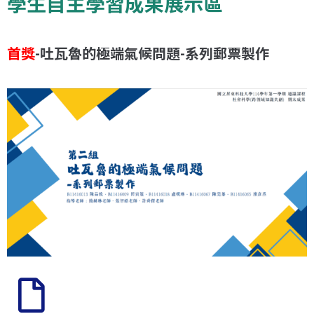
學生自主學習成果展示區
首獎
-吐瓦魯的極端氣候問題-系列郵票製作