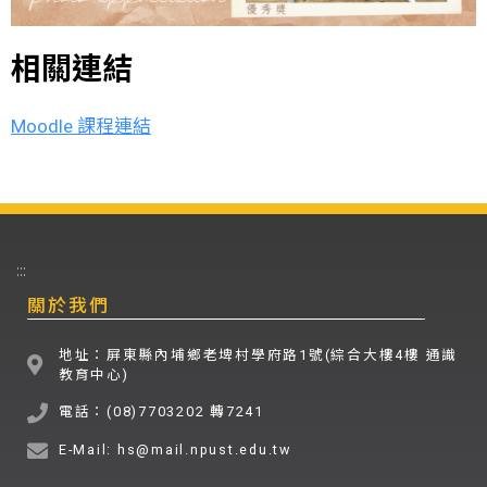
相關連結
Moodle 課程連結
:::
關於我們
地址：屏東縣內埔鄉老埤村學府路1號(綜合大樓4樓 通識
教育中心)
電話：(08)7703202 轉7241
E-Mail: hs@mail.npust.edu.tw