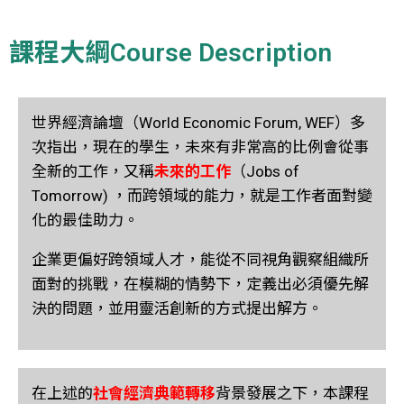
課程大綱Course Description
世界經濟論壇（World Economic Forum, WEF）多
次指出，現在的學生，未來有
非常高的比例會從事
全新的工作，又稱
未來的工作
（Jobs of
Tomorrow) ，而跨
領域的能力，就是工作者面對變
化的最佳助力。
企業更偏好跨領域人才，能從
不同視角觀察組織所
面對的挑戰，在模糊的情勢下，定義出必須優先解
決的問
題，並用靈活創新的方式提出解方。
在上述的
社會經濟典範轉移
背景發展之下，本課程